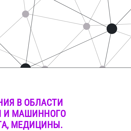
НИЯ В ОБЛАСТИ
Я И МАШИННОГО
ТА, МЕДИЦИНЫ.