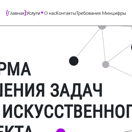
Главная
Услуги
О нас
Контакты
Требования Минцифры
РМА
ШЕНИЯ ЗАДАЧ
 ИСКУССТВЕННО