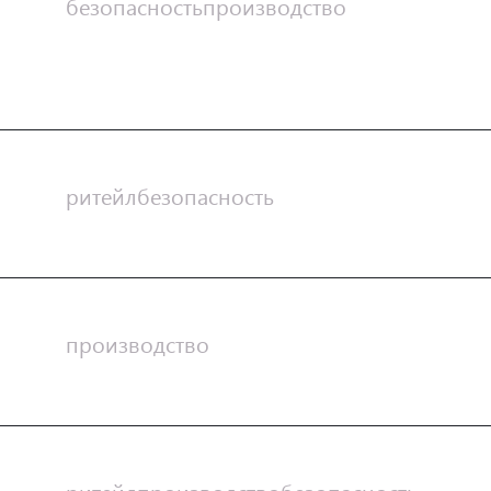
безопасность
производство
ритейл
безопасность
производство