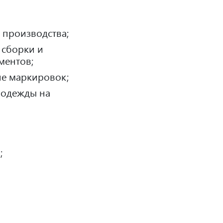
 производства;
 сборки и
ментов;
ие маркировок;
 одежды на
;