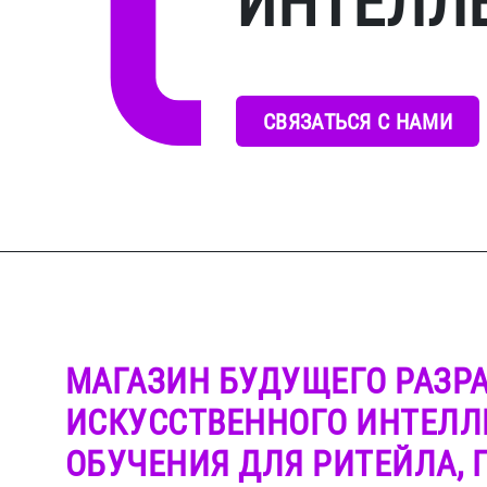
ИНТЕЛЛ
СВЯЗАТЬСЯ С НАМИ
ТРАНСПОРТ И ЛОГИСТИКА
БЕЗОПАСНОСТЬ
МАГАЗИН БУДУЩЕГО РАЗР
ИСКУССТВЕННОГО ИНТЕЛЛ
ОБУЧЕНИЯ ДЛЯ РИТЕЙЛА,
ФАРМАЦЕВТИКА