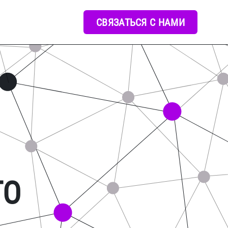
СВЯЗАТЬСЯ С НАМИ
ГО