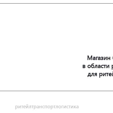
БЕЗОПАСНОСТЬ
ФАРМАЦЕВТИКА
Магазин 
в области
ПРОИЗВОДСТВО
для рите
РИТЕЙЛ
ритейл
транспорт
логистика