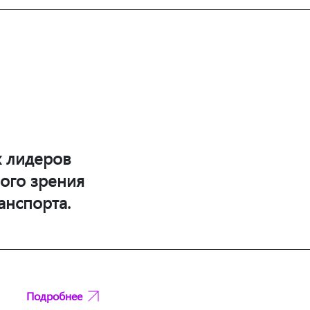
х лидеров
ого зрения
анспорта.
Подробнее