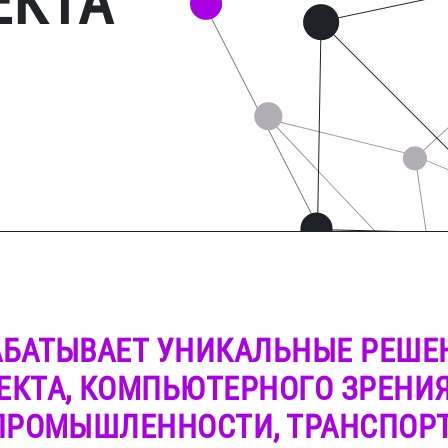
ЕКТА
АБАТЫВАЕТ УНИКАЛЬНЫЕ РЕШЕ
ЕКТА, КОМПЬЮТЕРНОГО ЗРЕНИ
 ПРОМЫШЛЕННОСТИ, ТРАНСПОР